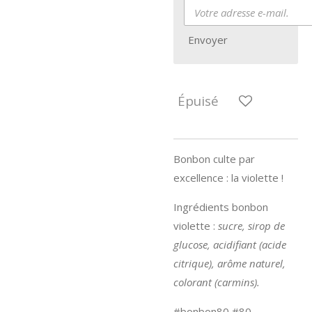
Envoyer
Épuisé
Bonbon culte par
excellence : la violette !
Ingrédients bonbon
violette :
sucre, sirop de
glucose, acidifiant (acide
citrique), arôme naturel,
colorant (carmins).
#bonbon80 #80