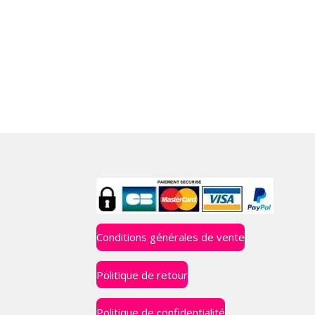
Conditions générales de vente
Politique de retour
Politique de confidentialité