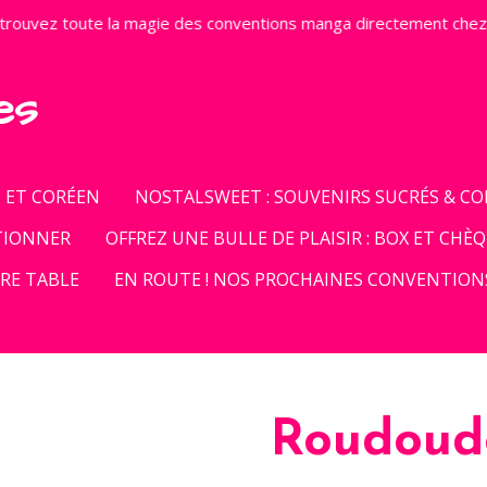
trouvez toute la magie des conventions manga directement chez
es
S ET CORÉEN
NOSTALSWEET : SOUVENIRS SUCRÉS & CON
CTIONNER
OFFREZ UNE BULLE DE PLAISIR : BOX ET CHÈ
TRE TABLE
EN ROUTE ! NOS PROCHAINES CONVENTION
Roudoud