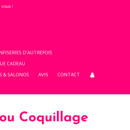
 vous !
FISERIES D'AUTREFOIS
QUE CADEAU
S & SALONOS
AVIS
CONTACT
ou Coquillage